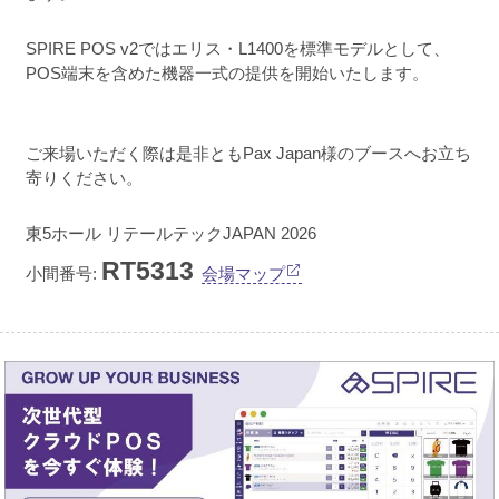
SPIRE POS v2ではエリス・L1400を標準モデルとして、
POS端末を含めた機器一式の提供を開始いたします。
ご来場いただく際は是非ともPax Japan様のブースへお立ち
寄りください。
東5ホール リテールテックJAPAN 2026
RT5313
小間番号:
会場マップ